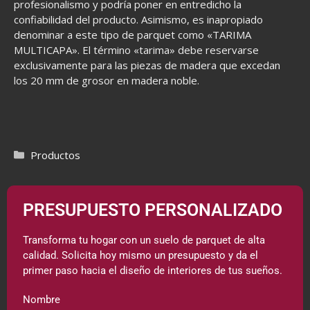
profesionalismo y podría poner en entredicho la
confiabilidad del producto. Asimismo, es inapropiado
denominar a este tipo de parquet como «TARIMA
MULTICAPA». El término «tarima» debe reservarse
exclusivamente para las piezas de madera que excedan
los 20 mm de grosor en madera noble.
Productos
PRESUPUESTO PERSONALIZADO
Transforma tu hogar con un suelo de parquet de alta
calidad. Solicita hoy mismo un presupuesto y da el
primer paso hacia el diseño de interiores de tus sueños.
Nombre