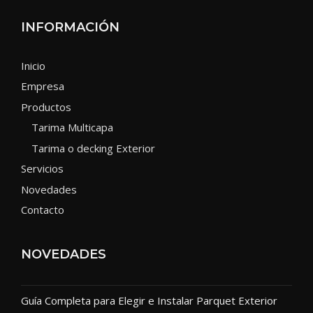
INFORMACIÓN
Inicio
Empresa
Productos
Tarima Multicapa
Tarima o decking Exterior
Servicios
Novedades
Contacto
NOVEDADES
Guía Completa para Elegir e Instalar Parquet Exterior