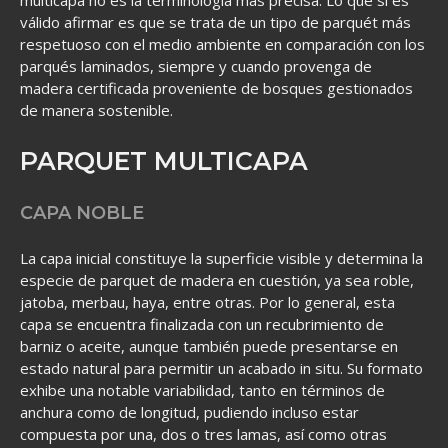
válido afirmar es que se trata de un tipo de parquét más
respetuoso con el medio ambiente en comparación con los
parqués laminados, siempre y cuando provenga de
madera certificada proveniente de bosques gestionados
de manera sostenible.
PARQUET MULTICAPA
CAPA NOBLE
La capa inicial constituye la superficie visible y determina la
especie de parquet de madera en cuestión, ya sea roble,
jatoba, merbau, haya, entre otras. Por lo general, esta
capa se encuentra finalizada con un recubrimiento de
barniz o aceite, aunque también puede presentarse en
estado natural para permitir un acabado in situ. Su formato
exhibe una notable variabilidad, tanto en términos de
anchura como de longitud, pudiendo incluso estar
compuesta por una, dos o tres lamas, así como otras