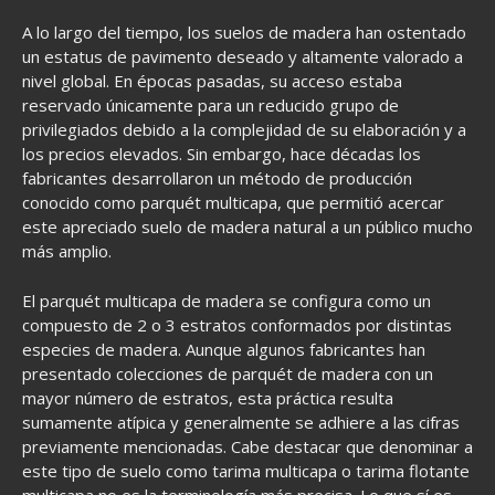
A lo largo del tiempo, los suelos de madera han ostentado
un estatus de pavimento deseado y altamente valorado a
nivel global. En épocas pasadas, su acceso estaba
reservado únicamente para un reducido grupo de
privilegiados debido a la complejidad de su elaboración y a
los precios elevados. Sin embargo, hace décadas los
fabricantes desarrollaron un método de producción
conocido como parquét multicapa, que permitió acercar
este apreciado suelo de madera natural a un público mucho
más amplio.
El parquét multicapa de madera se configura como un
compuesto de 2 o 3 estratos conformados por distintas
especies de madera. Aunque algunos fabricantes han
presentado colecciones de parquét de madera con un
mayor número de estratos, esta práctica resulta
sumamente atípica y generalmente se adhiere a las cifras
previamente mencionadas. Cabe destacar que denominar a
este tipo de suelo como tarima multicapa o tarima flotante
multicapa no es la terminología más precisa. Lo que sí es