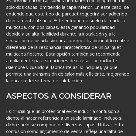
Es posible encontrar suelos de madera multicapa con tan
solo dos capas, omitiendo la capa inferior. En este caso, se
entiende que este tipo de parquet requerirá ser adherido
directamente al suelo. Este enfoque de suelo de madera
multicapa, con dos capas, está ganando popularidad
debido a su alta fiabilidad durante la instalación y a la
sensación de pisada similar al parquet tradicional, lo cual se
diferencia de la resonancia característica de un parquet
multicapa flotante. Esta opción también se recomienda
ampliamente para situaciones de calefacción radiante
(siempre y cuando el fabricante así lo indique), ya que
permite una transmisión de calor más eficiente, mejorando
la eficacia del sistema de calefacción.
ASPECTOS A CONSIDERAR
Es crucial que un profesional evite inducir a confusión al
cliente al hacer referencia a un suelo laminado, incluso si
dicho suelo se compone de diversas capas. Utilizar esta
confusión como argumento de venta refleja una falta de