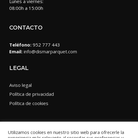
Lunes a viernes:
08:00h a 15:00h
CONTACTO
Teléfono:
952 777 443
Email:
info@dismarparquet.com
LEGAL
Aviso legal
Política de privacidad
Política de cookies
Utilizamos cookies en nuestro sitio web para ofrecerle la
experiencia más relevante al recordar sus preferencias y