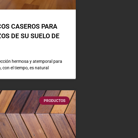
COS CASEROS PARA
OS DE SU SUELO DE
lección hermosa y atemporal para
 con el tiempo, es natural
PRODUCTOS