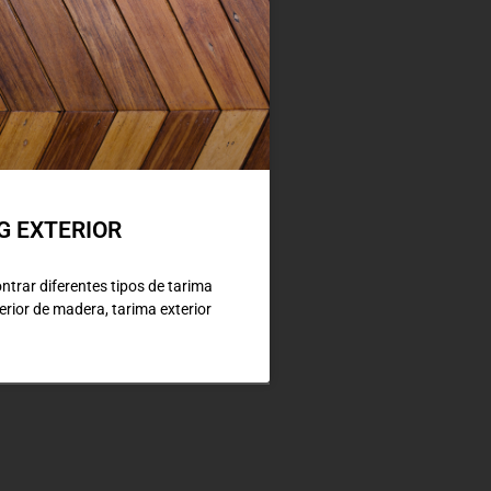
G EXTERIOR
trar diferentes tipos de tarima
terior de madera, tarima exterior