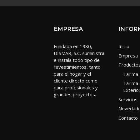
EMPRESA
INFOR
Fundada en 1980,
Inicio
DISMAR, S.C. suministra
Empresa
e instala todo tipo de
Producto
revestimientos, tanto
para el hogar y el
Tarima 
cliente directo como
Tarima 
para profesionales y
Exterio
grandes proyectos.
Servicios
Novedad
Contacto