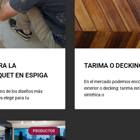
RA LA
TARIMA O DECKIN
QUET EN ESPIGA
En el mercado podemos encon
exterior o decking: tarima ex
uno de los diseños más
sintética o
 elegir para tu
PRODUCTOS