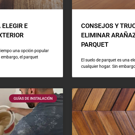
 ELEGIR E
CONSEJOS Y TRU
XTERIOR
ELIMINAR ARAÑAZ
PARQUET
tiempo una opción popular
in embargo, el parquet
El suelo de parquet es una e
cualquier hogar. Sin embargo,
GUÍAS DE INSTALACIÓN